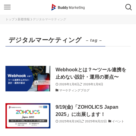
トップ
新着情報
デジタルマーケティング
デジタルマーケティング
– tag –
Webhookとは？〜ツール連携を
止めない設計・運用の要点〜
2026年1月8日
2026年1月9日
マーケティングブログ
9/19(金)「ZOHOLICS Japan
2025」に出展します！
2025年8月19日
2025年9月22日
イベント