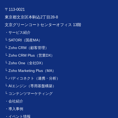
〒113-0021
東京都文京区本駒込2丁目28-8
文京グリーンコートセンターオフィス 13階
・サービス紹介
└ SATORI（国産MA）
└ Zoho CRM（顧客管理）
└ Zoho CRM Plus（営業DX）
└ Zoho One（全社DX）
└ Zoho Marketing Plus（MA）
└ バディコネクト（連携・分析）
└ AIエンジン（専用基盤構築）
└ コンテンツマーケティング
・会社紹介
・導入事例
・イベント情報