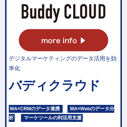
デジタルマーケティングのデータ活用を効
率化
バディクラウド
MA×CRMのデータ連携
MA×Webのデータ分
析
マーケツールの利活用支援