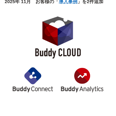
2025年 11月 お客様の「
導入事例
」を2件追加