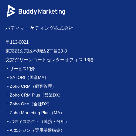
バディマーケティング株式会社
〒113-0021
東京都文京区本駒込2丁目28-8
文京グリーンコートセンターオフィス 13階
・サービス紹介
└ SATORI（国産MA）
└ Zoho CRM（顧客管理）
└ Zoho CRM Plus（営業DX）
└ Zoho One（全社DX）
└ Zoho Marketing Plus（MA）
└ バディコネクト（連携・分析）
└ AIエンジン（専用基盤構築）