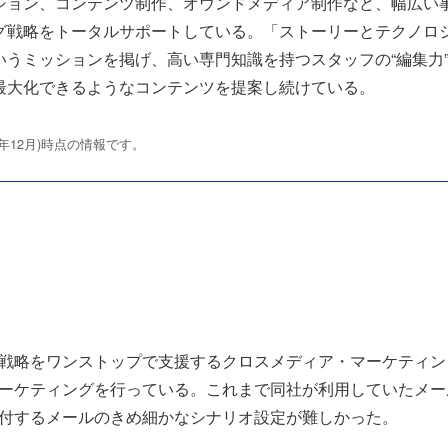
ション、コンテンツ制作、オウンドメディア制作など、幅広い
グ戦略をトータルサポートしている。「ストーリーとテクノロ
うミッションを掲げ、高い専門知識を持つスタッフの“編集力”
最大化できるようなコンテンツを提案し続けている。
3年12月)時点の情報です。
戦略をワンストップで支援するクロスメディア・マーケティング
ーケティングを行っている。これまで同社が利用していたメー
付するメールのきめ細かなシナリオ設定が難しかった。