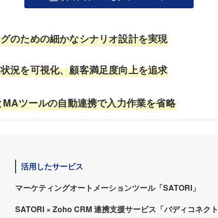
ングのための細かなシナリオ設計を実現
達状況を可視化、顧客満足度向上を追求
とMAツールの自動連携で入力作業を省略
活用したサービス
マーケティングオートメーションツール「SATORI」
SATORI × Zoho CRM 連携支援サービス「バディコネク