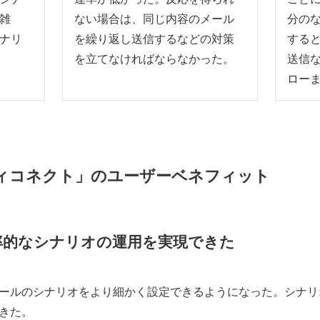
雑
ない場合は、同じ内容のメール
分の
ナリ
を繰り返し送信するなどの対策
する
を立てなければならなかった。
送信
ロー
バディコネクト」のユーザーベネフィット
率的なシナリオの運用を実現できた
ールのシナリオをより細かく設定できるようになった。シナリ
きた。