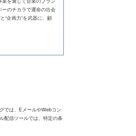
事業を通じて企業のブラン
ジーのチカラで運命の出会
と“企画力”を武器に、顧
では、EメールやWebコン
ル配信ツールでは、特定の条