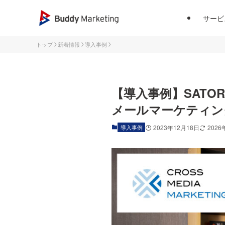
サービ
トップ
新着情報
導入事例
【導入事例】SATO
メールマーケティング
導入事例
2023年12月18日
2026