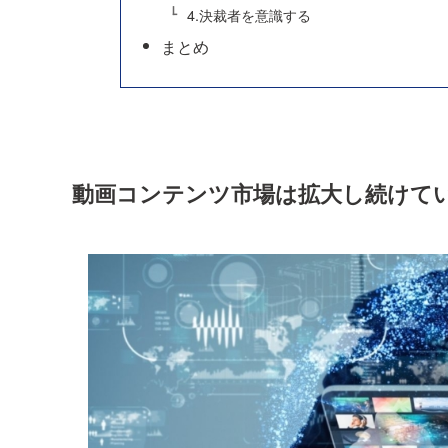
4.決裁者を意識する
まとめ
動画コンテンツ市場は拡大し続けて