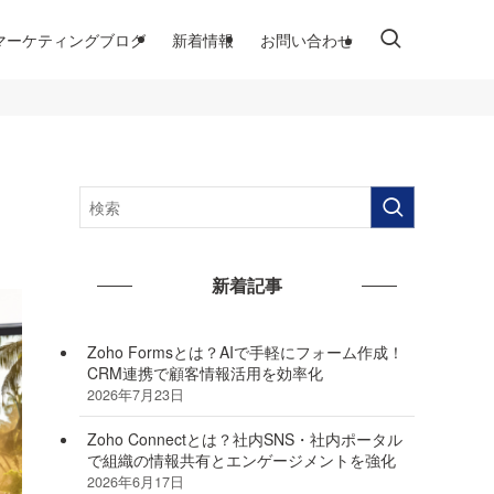
マーケティングブログ
新着情報
お問い合わせ
新着記事
Zoho Formsとは？AIで手軽にフォーム作成！
CRM連携で顧客情報活用を効率化
2026年7月23日
Zoho Connectとは？社内SNS・社内ポータル
で組織の情報共有とエンゲージメントを強化
2026年6月17日