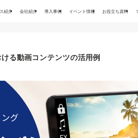
ス紹介
会社紹介
導入事例
イベント情報
お役立ち資料
おける動画コンテンツの活用例
日