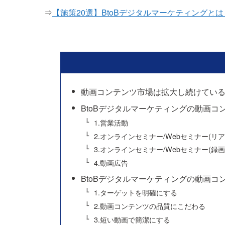
⇒
【施策20選】BtoBデジタルマーケティングと
動画コンテンツ市場は拡大し続けてい
BtoBデジタルマーケティングの動画コ
1.営業活動
2.オンラインセミナー/Webセミナー(リ
3.オンラインセミナー/Webセミナー(録画
4.動画広告
BtoBデジタルマーケティングの動画コ
1.ターゲットを明確にする
2.動画コンテンツの品質にこだわる
3.短い動画で簡潔にする