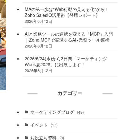
MAの第一歩は“Web行動の見える化”から！
Zoho SalesIQ活用術【登壇レポート】
2026年6月12日
AIと業務ツールの連携を変える「MCP」入門
｜Zoho MCPで実現するAI×業務ツール連携
2026年6月12日
2026/6/24(水)から3日間「マーケティング
Week夏2026」に出展します！
2026年6月12日
カテゴリー
マーケティングブログ
(49)
イベント
(17)
お役立ち資料
(8)