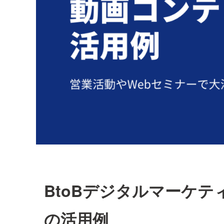
BtoBデジタルマーケ
の活用例