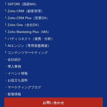
└ SATORI（国産MA）
└ Zoho CRM（顧客管理）
└ Zoho CRM Plus（営業DX）
└ Zoho One（全社DX）
└ Zoho Marketing Plus（MA）
└ バディコネクト（連携・分析）
└ AIエンジン（専用基盤構築）
└ コンテンツマーケティング
・会社紹介
・導入事例
・イベント情報
・お役立ち資料
・マーケティングブログ
・新着情報
お問い合わせ