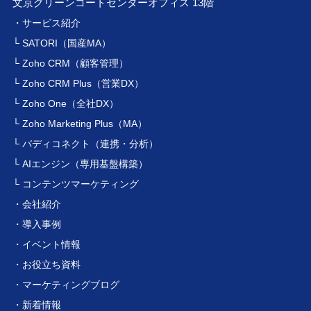
文京グリーンコートセンターオフィス 13階
・サービス紹介
└ SATORI（国産MA）
└ Zoho CRM（顧客管理）
└ Zoho CRM Plus（営業DX）
└ Zoho One（全社DX）
└ Zoho Marketing Plus（MA）
└ バディコネクト（連携・分析）
└ AIエンジン（専用基盤構築）
└ コンテンツマーケティング
・会社紹介
・導入事例
・イベント情報
・お役立ち資料
・マーケティングブログ
・新着情報