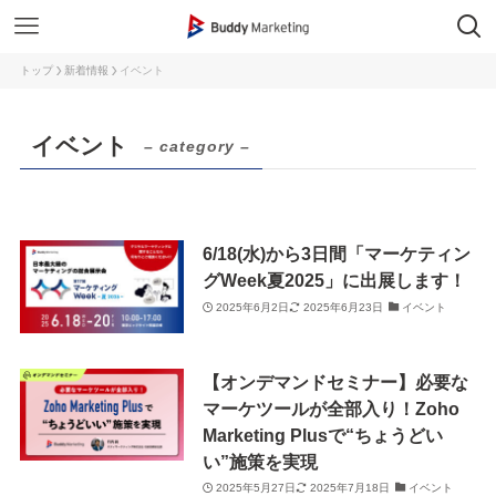
トップ
新着情報
イベント
イベント
– category –
6/18(水)から3日間「マーケティン
グWeek夏2025」に出展します！
2025年6月2日
2025年6月23日
イベント
【オンデマンドセミナー】必要な
マーケツールが全部入り！Zoho
Marketing Plusで“ちょうどい
い”施策を実現
2025年5月27日
2025年7月18日
イベント