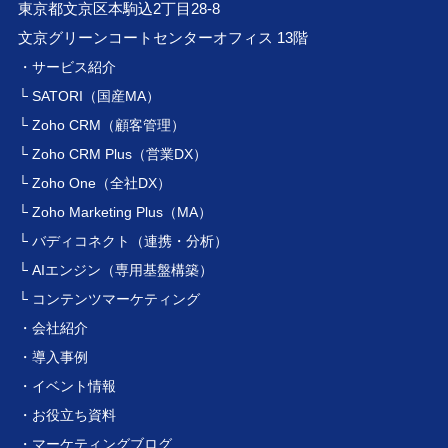
東京都文京区本駒込2丁目28-8
文京グリーンコートセンターオフィス 13階
・サービス紹介
└ SATORI（国産MA）
└ Zoho CRM（顧客管理）
└ Zoho CRM Plus（営業DX）
└ Zoho One（全社DX）
└ Zoho Marketing Plus（MA）
└ バディコネクト（連携・分析）
└ AIエンジン（専用基盤構築）
└ コンテンツマーケティング
・会社紹介
・導入事例
・イベント情報
・お役立ち資料
・マーケティングブログ