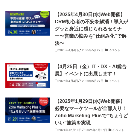
【2025年4月30日(水)Web開催】
CRM初心者の不安を解消！導入が
グッと身近に感じられるセミナ
ー〜営業の悩みを“仕組み化”で解
決〜
2025年4月4日
2025年5月27日
イベント
【4月25日（金）IT・DX・AI総合
展】イベントに出展します！
2025年4月4日
2025年5月27日
イベント
【2025年1月29日(水)Web開催】
必要なマーケツールが全部入り！
Zoho Marketing Plusで“ちょうど
いい”施策を実現
2024年12月19日
2025年5月27日
イベント