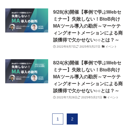
9/28(水)開催【事例で学ぶWebセ
ミナー】失敗しない！BtoB向け
MAツール導入の勘所～マーケテ
ィングオートメーションによる商
談獲得で欠かせない○○とは？～
2022年9月7日
2025年5月27日
イベント
8/24(水)開催【事例で学ぶWebセ
ミナー】失敗しない！BtoB向け
MAツール導入の勘所～マーケテ
ィングオートメーションによる商
談獲得で欠かせない○○とは？～
2022年7月28日
2025年5月27日
イベント
1
2