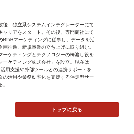
攻後、独立系システムインテグレーターにて
キャリアをスタート。その後、専門商社にて
のBtoBマーケティングに従事し、データを活
企画推進、新規事業の立ち上げに取り組む。
マーケティングとテクノロジーの橋渡し役を
マーケティング株式会社」を設立。現在は、
・活用支援や外部ツールとの連携サポートを
タの活用や業務効率化を支援する伴走型サー
る。
トップに戻る