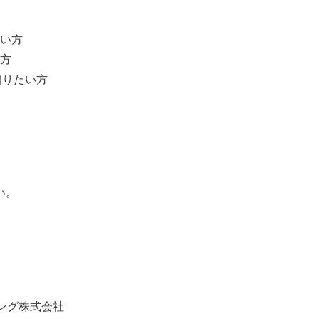
い方
方
を知りたい方
い。
ング株式会社