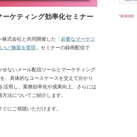
たマーケティング効率化セミナー
*必須項目
パン株式会社と共同開催した「
必要なマーケツ
ょうどいい”施策を実現
」セミナーの録画配信で
かせないメール配信ツールとマーケティング
法を、具体的なユースケースを交えて分かり
 Plusを活用し、業務効率化や成果向上、さらには
築方法についてご紹介します。
すぐにご視聴いただけます。