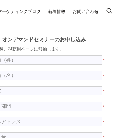
マーケティングブログ
新着情報
お問い合わせ
オンデマンドセミナーのお申し込み
後、視聴用ページに移動します。
*
*
*
*
*
*