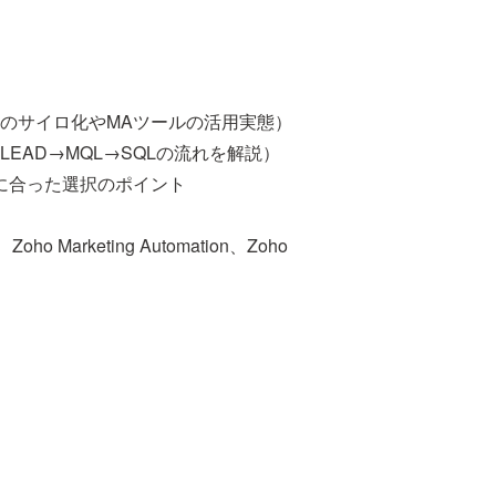
のサイロ化やMAツールの活用実態）
EAD→MQL→SQLの流れを解説）
に合った選択のポイント
 Marketing Automation、Zoho
。