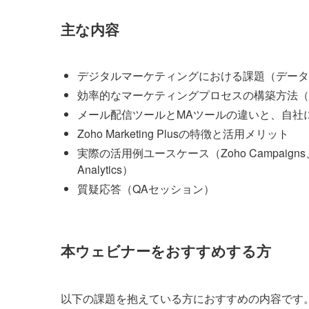
主な内容
デジタルマーケティングにおける課題（データ
効率的なマーケティングプロセスの構築方法（L
メール配信ツールとMAツールの違いと、自社
Zoho Marketing Plusの特徴と活用メリット
実際の活用例ユースケース（Zoho Campaigns、Zoho
Analytics）
質疑応答（QAセッション）
本ウェビナーをおすすめする方
以下の課題を抱えている方におすすめの内容です