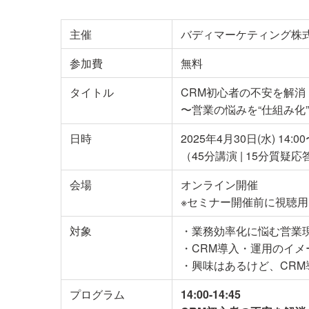
主催
バディマーケティング株
参加費
無料
タイトル
CRM初心者の不安を解
〜営業の悩みを“仕組み化
日時
2025年4月30日(水) 14:00
（45分講演 | 15分質疑応
会場
オンライン開催
※セミナー開催前に視聴用
対象
・業務効率化に悩む営業
・CRM導入・運用のイメ
・興味はあるけど、CR
プログラム
14:00-14:45