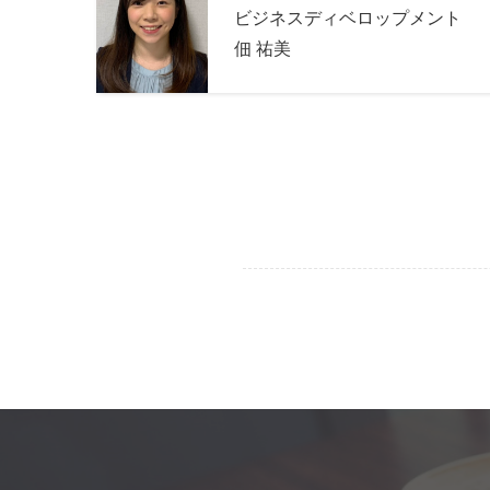
ビジネスディベロップメント
佃 祐美