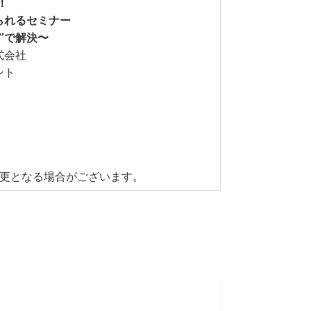
！
られるセミナー
”で解決〜
式会社
メント
変更となる場合がございます。