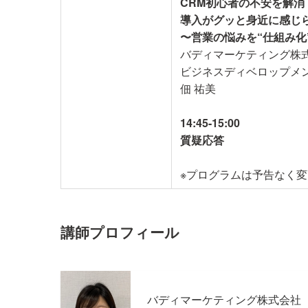
CRM初心者の不安を解消
導入がグッと身近に感じ
〜営業の悩みを“仕組み化
バディマーケティング株
ビジネスディベロップ
佃 祐美
14:45-15:00
質疑応答
※プログラムは予告なく
講師プロフィール
バディマーケティング株式会社