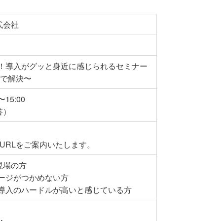
式会社
消！導入がグッと身近に感じられるセミナー
”で解決〜
〜15:00
答）
URLをご案内いたします。
現場の方
ージがつかめない方
M導入のハードルが高いと感じている方