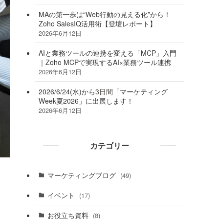
MAの第一歩は“Web行動の見える化”から！
Zoho SalesIQ活用術【登壇レポート】
2026年6月12日
AIと業務ツールの連携を変える「MCP」入門
｜Zoho MCPで実現するAI×業務ツール連携
2026年6月12日
2026/6/24(水)から3日間「マーケティング
Week夏2026」に出展します！
2026年6月12日
カテゴリー
マーケティングブログ
(49)
イベント
(17)
お役立ち資料
(8)