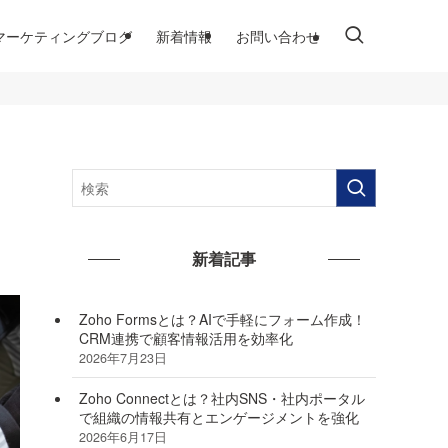
マーケティングブログ
新着情報
お問い合わせ
新着記事
Zoho Formsとは？AIで手軽にフォーム作成！
CRM連携で顧客情報活用を効率化
2026年7月23日
Zoho Connectとは？社内SNS・社内ポータル
で組織の情報共有とエンゲージメントを強化
2026年6月17日