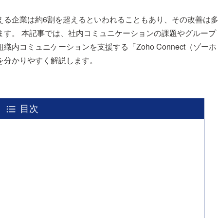
える企業は約6割を超えるといわれることもあり、その改善は
ます。 本記事では、社内コミュニケーションの課題やグループ
コミュニケーションを支援する「Zoho Connect（ゾーホ
を分かりやすく解説します。
目次