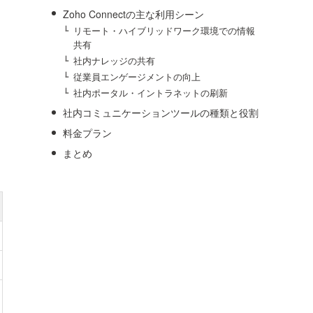
Zoho Connectの主な利用シーン
リモート・ハイブリッドワーク環境での情報
共有
社内ナレッジの共有
従業員エンゲージメントの向上
社内ポータル・イントラネットの刷新
社内コミュニケーションツールの種類と役割
料金プラン
まとめ