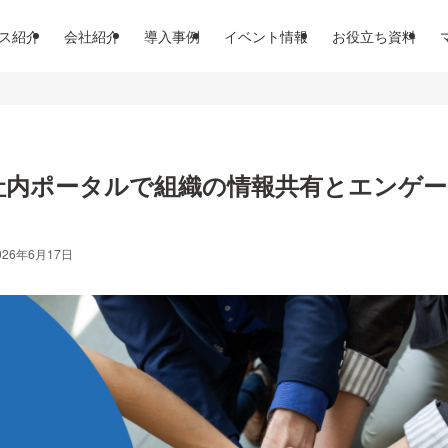
ス紹介
会社紹介
導入事例
イベント情報
お役立ち資料
NS・社内ポータルで組織の情報共有とエンゲー
026年6月17日