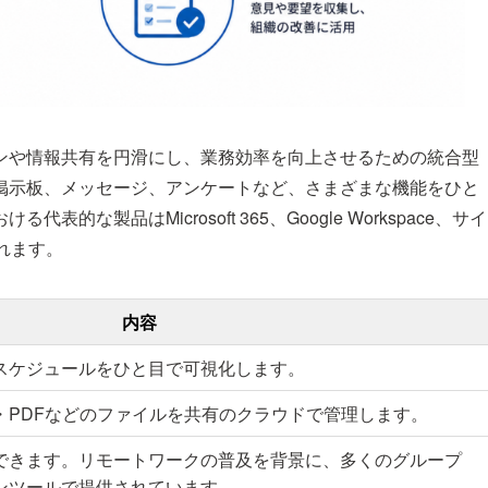
ンや情報共有を円滑にし、業務効率を向上させるための統合型
掲示板、メッセージ、アンケートなど、さまざまな機能をひと
な製品はMicrosoft 365、Google Workspace、サイ
られます。
内容
スケジュールをひと目で可視化します。
・PDFなどのファイルを共有のクラウドで管理します。
できます。リモートワークの普及を背景に、多くのグループ
ンツールで提供されています。