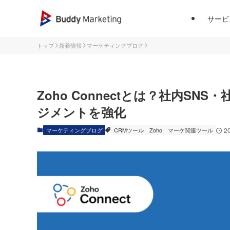
サービ
トップ
新着情報
マーケティングブログ
Zoho Connectとは？社内S
ジメントを強化
マーケティングブログ
CRMツール
Zoho
マーケ関連ツール
2