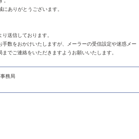
す。
誠にありがとうございます。
より送信しております。
お手数をおかけいたしますが、メーラーの受信設定や迷惑メー
局までご連絡をいただきますようお願いいたします。
ー事務局