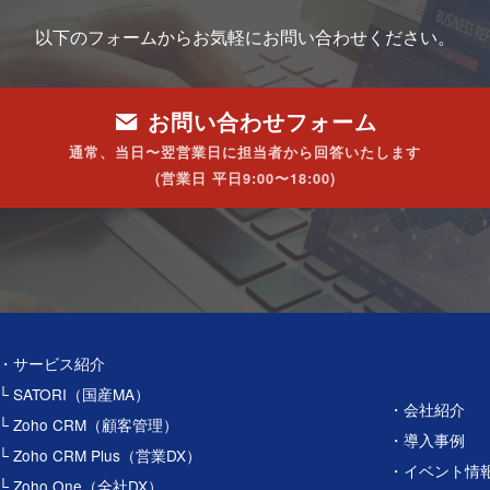
以下のフォームからお気軽にお問い合わせください。
お問い合わせフォーム
通常、当日〜翌営業日に担当者から回答いたします
(営業日 平日9:00〜18:00)
・サービス紹介
└ SATORI（国産MA）
・会社紹介
└ Zoho CRM（顧客管理）
・導入事例
└ Zoho CRM Plus（営業DX）
・イベント情
└ Zoho One（全社DX）