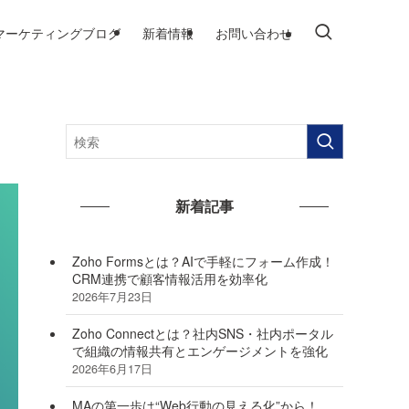
マーケティングブログ
新着情報
お問い合わせ
新着記事
Zoho Formsとは？AIで手軽にフォーム作成！
CRM連携で顧客情報活用を効率化
2026年7月23日
Zoho Connectとは？社内SNS・社内ポータル
で組織の情報共有とエンゲージメントを強化
2026年6月17日
MAの第一歩は“Web行動の見える化”から！