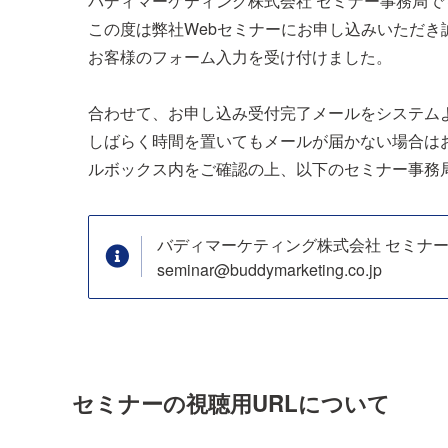
バディマーケティング株式会社 セミナー事務局で
この度は弊社Webセミナーにお申し込みいただき
お客様のフォーム入力を受け付けました。
合わせて、お申し込み受付完了メールをシステム
しばらく時間を置いてもメールが届かない場合は
ルボックス内をご確認の上、以下のセミナー事務
バディマーケティング株式会社 セミナ
seminar@buddymarketing.co.jp
セミナーの視聴用URLについて