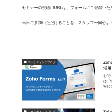
セミナーの視聴用URLは、フォームにご登録い
当日ご参加いただけることを、スタッフ一同心よ
Zo
マーケティングブログ
活用
お問
は「
We
Zo
マーケティングブログ