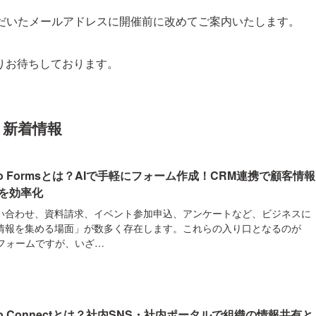
ただいたメールアドレスに開催前に改めてご案内いたします。
りお待ちしております。
新着情報
ho Formsとは？AIで手軽にフォーム作成！CRM連携で顧客情報
を効率化
い合わせ、資料請求、イベント参加申込、アンケートなど、ビジネスに
情報を集める場面」が数多く存在します。これらの入り口となるのが
bフォームですが、いざ…
ho Connectとは？社内SNS・社内ポータルで組織の情報共有と