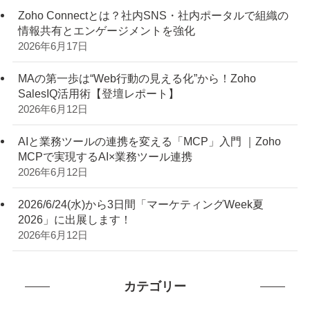
Zoho Connectとは？社内SNS・社内ポータルで組織の
情報共有とエンゲージメントを強化
2026年6月17日
MAの第一歩は“Web行動の見える化”から！Zoho
SalesIQ活用術【登壇レポート】
2026年6月12日
AIと業務ツールの連携を変える「MCP」入門 ｜Zoho
MCPで実現するAI×業務ツール連携
2026年6月12日
2026/6/24(水)から3日間「マーケティングWeek夏
2026」に出展します！
2026年6月12日
カテゴリー