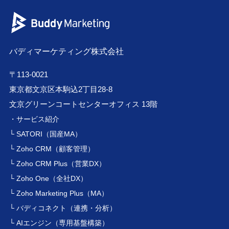
バディマーケティング株式会社
〒113-0021
東京都文京区本駒込2丁目28-8
文京グリーンコートセンターオフィス 13階
・サービス紹介
└ SATORI（国産MA）
└ Zoho CRM（顧客管理）
└ Zoho CRM Plus（営業DX）
└ Zoho One（全社DX）
└ Zoho Marketing Plus（MA）
└ バディコネクト（連携・分析）
└ AIエンジン（専用基盤構築）