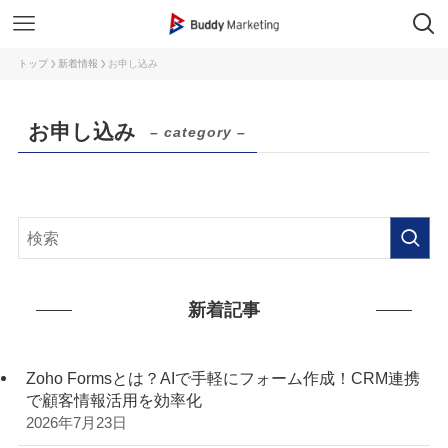
トップ
新着情報
お申し込み
お申し込み
– category –
新着記事
Zoho Formsとは？AIで手軽にフォーム作成！CRM連携
で顧客情報活用を効率化
2026年7月23日