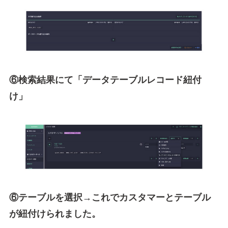
⑥検索結果にて「データテーブルレコード紐付
け」
⑥テーブルを選択→これでカスタマーとテーブル
が紐付けられました。