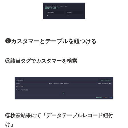
❷カスタマーとテーブルを紐つける
⑤該当タグでカスタマーを検索
⑥検索結果にて「データテーブルレコード紐付
け」