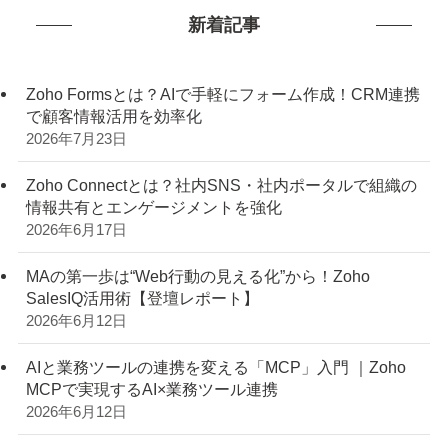
新着記事
Zoho Formsとは？AIで手軽にフォーム作成！CRM連携
で顧客情報活用を効率化
2026年7月23日
Zoho Connectとは？社内SNS・社内ポータルで組織の
情報共有とエンゲージメントを強化
2026年6月17日
MAの第一歩は“Web行動の見える化”から！Zoho
SalesIQ活用術【登壇レポート】
2026年6月12日
AIと業務ツールの連携を変える「MCP」入門 ｜Zoho
MCPで実現するAI×業務ツール連携
2026年6月12日