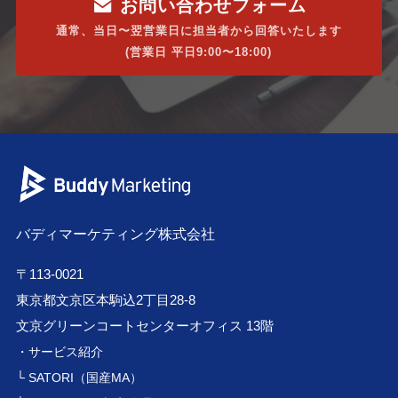
お問い合わせフォーム
通常、当日〜翌営業日に担当者から回答いたします
(営業日 平日9:00〜18:00)
バディマーケティング株式会社
〒113-0021
東京都文京区本駒込2丁目28-8
文京グリーンコートセンターオフィス 13階
・サービス紹介
└ SATORI（国産MA）