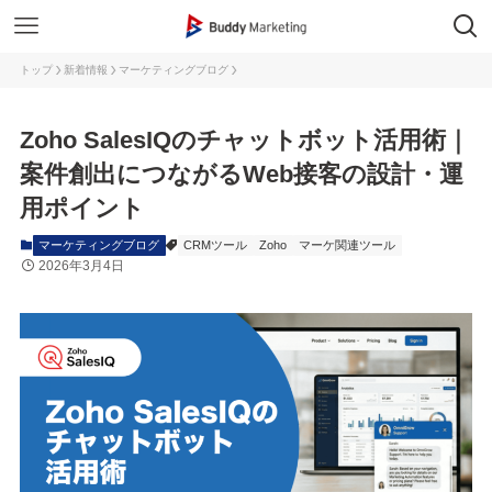
トップ
新着情報
マーケティングブログ
Zoho SalesIQのチャットボット活用術｜
案件創出につながるWeb接客の設計・運
用ポイント
マーケティングブログ
CRMツール
Zoho
マーケ関連ツール
2026年3月4日