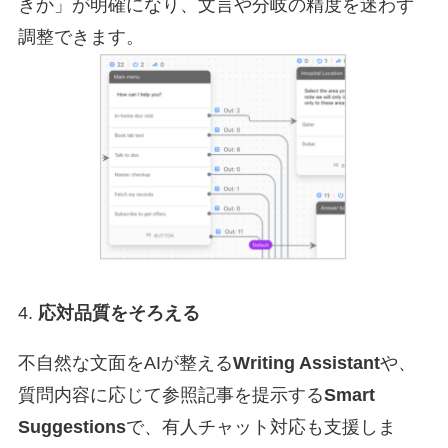
きか」が明確になり、文言や分岐の精度を迷わず
調整できます。
4.
応対品質をそろえる
不自然な文面をAIが整える
Writing Assistant
や、
質問内容に応じて参照記事を提示する
Smart
Suggestions
で、有人チャット対応も支援しま