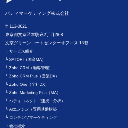
バディマーケティング株式会社
〒113-0021
東京都文京区本駒込2丁目28-8
文京グリーンコートセンターオフィス 13階
・サービス紹介
└ SATORI（国産MA）
└ Zoho CRM（顧客管理）
└ Zoho CRM Plus（営業DX）
└ Zoho One（全社DX）
└ Zoho Marketing Plus（MA）
└ バディコネクト（連携・分析）
└ AIエンジン（専用基盤構築）
└ コンテンツマーケティング
・会社紹介