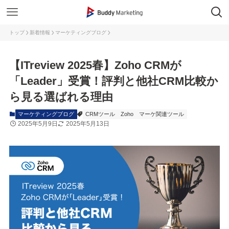
トップ
新着情報
マーケティングブログ
【ITreview 2025春】Zoho CRMが
「Leader」受賞！評判と他社CRM比較か
ら見る選ばれる理由
マーケティングブログ
CRMツール
Zoho
マーケ関連ツール
2025年5月9日
2025年5月13日