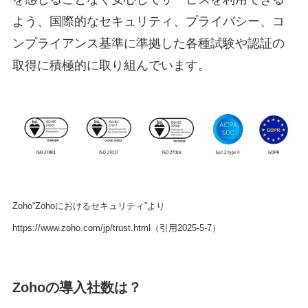
よう、国際的なセキュリティ、プライバシー、コ
ンプライアンス基準に準拠した各種試験や認証の
取得に積極的に取り組んでいます。
Zoho“Zohoにおけるセキュリティ”より
https://www.zoho.com/jp/trust.html（引用2025-5-7）
Zohoの導入社数は？