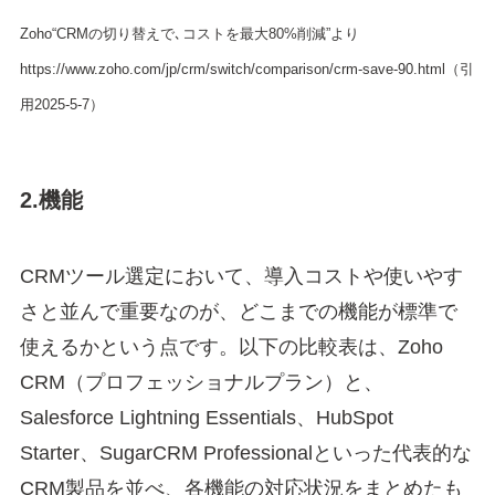
Zoho“CRMの切り替えで､コストを最大80%削減”より
https://www.zoho.com/jp/crm/switch/comparison/crm-save-90.html（引
用2025-5-7）
2.機能
CRMツール選定において、導入コストや使いやす
さと並んで重要なのが、どこまでの機能が標準で
使えるかという点です。以下の比較表は、Zoho
CRM（プロフェッショナルプラン）と、
Salesforce Lightning Essentials、HubSpot
Starter、SugarCRM Professionalといった代表的な
CRM製品を並べ、各機能の対応状況をまとめたも