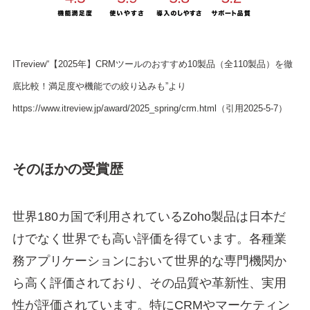
ITreview“【2025年】CRMツールのおすすめ10製品（全110製品）を徹
底比較！満足度や機能での絞り込みも”より
https://www.itreview.jp/award/2025_spring/crm.html（引用2025-5-7）
そのほかの受賞歴
世界180カ国で利用されているZoho製品は日本だ
けでなく世界でも高い評価を得ています。各種業
務アプリケーションにおいて世界的な専門機関か
ら高く評価されており、その品質や革新性、実用
性が評価されています。特にCRMやマーケティン