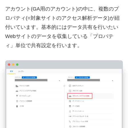
アカウント(GA用のアカウント)の中に、複数のプ
ロパティ(=対象サイトのアクセス解析データ)が紐
付いています。基本的にはデータ共有を行いたい
Webサイトのデータを収集している「プロパテ
ィ」単位で共有設定を行います。