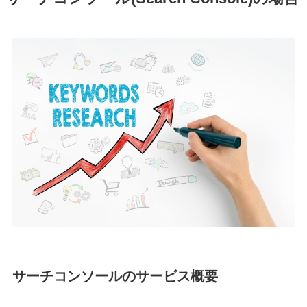
サーチコンソールのサービス概要