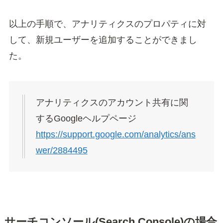
以上の手順で、アナリティクスのプロパティに対
して、新規ユーザーを追加することができまし
た。
アナリティクスのアカウント共有に関
するGoogleヘルプページ
https://support.google.com/analytics/ans
wer/2884495
サーチコンソール(Search Console)の場合