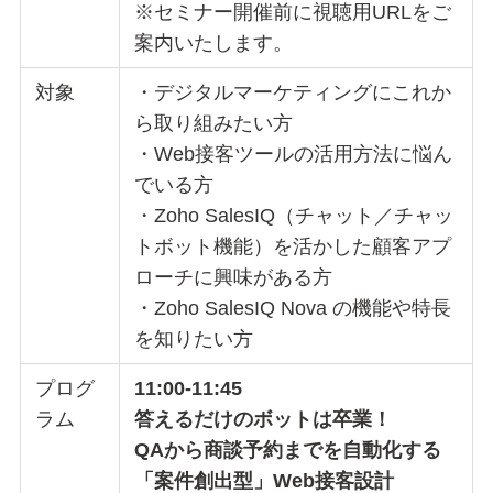
※セミナー開催前に視聴用URLをご
案内いたします。
対象
・デジタルマーケティングにこれか
ら取り組みたい方
・Web接客ツールの活用方法に悩ん
でいる方
・Zoho SalesIQ（チャット／チャッ
トボット機能）を活かした顧客アプ
ローチに興味がある方
・Zoho SalesIQ Nova の機能や特長
を知りたい方
プログ
11:00-11:45
ラム
答えるだけのボットは卒業！
QAから商談予約までを自動化する
「案件創出型」Web接客設計