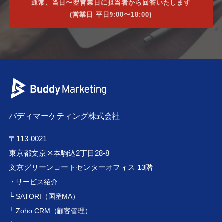
通常、当日〜翌営業日に担当者から回答いたします
(営業日 平日9:00〜18:00)
バディマーケティング株式会社
〒113-0021
東京都文京区本駒込2丁目28-8
文京グリーンコートセンターオフィス 13階
・サービス紹介
└ SATORI（国産MA）
└ Zoho CRM（顧客管理）