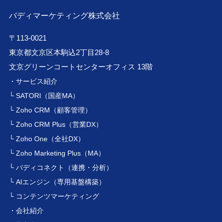
バディマーケティング株式会社
〒113-0021
東京都文京区本駒込2丁目28-8
文京グリーンコートセンターオフィス 13階
・サービス紹介
└ SATORI（国産MA）
└ Zoho CRM（顧客管理）
└ Zoho CRM Plus（営業DX）
└ Zoho One（全社DX）
└ Zoho Marketing Plus（MA）
└ バディコネクト（連携・分析）
└ AIエンジン（専用基盤構築）
└ コンテンツマーケティング
・会社紹介