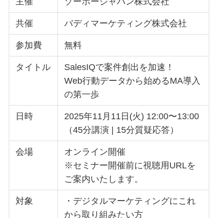
主催
ゾーホージャパン株式会社
共催
バディマーケティング株式会社
参加費
無料
タイトル
SalesIQで案件創出を加速！
Web行動データから始めるMA導入
の第一歩
日時
2025年11月11日(火) 12:00〜13:00
（45分講演 | 15分質疑応答）
会場
オンライン開催
※セミナー開催前に視聴用URLを
ご案内いたします。
対象
・デジタルマーケティングにこれ
から取り組みたい方