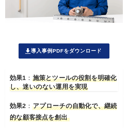
導入事例PDFをダウンロード
効果1
：
施策とツールの役割を明確化
し、迷いのない運用を実現
効果2
：
アプローチの自動化で、継続
的な顧客接点を創出