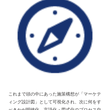
これまで頭の中にあった施策構想が「マーケテ
ィング設計図」として可視化され、次に何をす
べきかが明確化。言語化・図式化のプロセス自