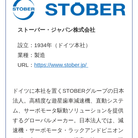
ストーバー・ジャパン株式会社
設立：1934年（ドイツ本社）
業種：製造
URL：
https://www.stober.jp/
ドイツに本社を置くSTOBERグループの日本
法人。高精度な遊星歯車減速機、直動システ
ム、サーボモータ駆動ソリューションを提供
するグローバルメーカー。日本法人では、減
速機・サーボモータ・ラックアンドピニオン