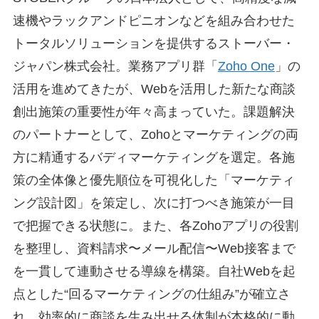
速機やラックアンドピニオンなどを組み合わせた
トータルソリューションを提供するストーバー・
ジャパン株式会社。業務アプリ群「
Zoho One
」の
活用を進めてきたが、Webを活用した新たな商談
創出施策の重要性が年々高まっていた。課題解決
のパートナーとして、Zohoとマーケティングの両
方に精通するバディマーケティングを選定。各施
策の全体像と優先順位を可視化した「マーケティ
ング設計図」を策定し、次に打つべき施策が一目
で把握できる状態に。また、各Zohoアプリの役割
を整理し、資料請求〜メール配信〜Web接客まで
を一貫して連動させる導線を構築。自社Webを起
点とした“回るマーケティングの仕組み”が確立さ
れ、効率的に商談を生み出せる体制が本格的に動